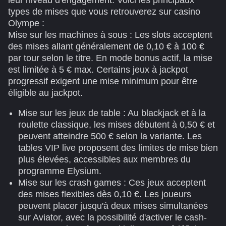
types de mises que vous retrouverez sur casino
Olympe :
Mise sur les machines à sous : Les slots acceptent
des mises allant généralement de 0,10 € à 100 €
par tour selon le titre. En mode bonus actif, la mise
est limitée à 5 € max. Certains jeux à jackpot
progressif exigent une mise minimum pour être
éligible au jackpot.
Mise sur les jeux de table : Au blackjack et à la
roulette classique, les mises débutent à 0,50 € et
peuvent atteindre 500 € selon la variante. Les
tables VIP live proposent des limites de mise bien
plus élevées, accessibles aux membres du
programme Elysium.
Mise sur les crash games : Ces jeux acceptent
des mises flexibles dès 0,10 €. Les joueurs
peuvent placer jusqu'à deux mises simultanées
sur Aviator, avec la possibilité d'activer le cash-