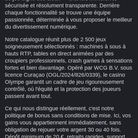
sécurisée et résolument transparente. Derrière
chaque fonctionnalité se trouve une équipe
passionnée, déterminée à vous proposer le meilleur
du divertissement numérique.
Notre catalogue réunit plus de 2 500 jeux
soigneusement sélectionnés : machines à sous à
hauts RTP, tables en direct animées par des
croupiers professionnels, crash games à sensations
fortes et bien davantage. Opéré par WCG B.V. sous
licence Curaçao (OGL/2024/826/0339), le casino
Olympe garantit un cadre de jeu rigoureusement
contrôlé, où l'équité et la protection des joueurs
passent avant tout.
Ce qui nous distingue réellement, c'est notre
politique de bonus sans conditions de mise. Ici, vos
gains vous appartiennent immédiatement, sans
obligation de rejouer votre argent 30 ou 40 fois.
Dépôt minimum de 20 €, retraits rapides, support