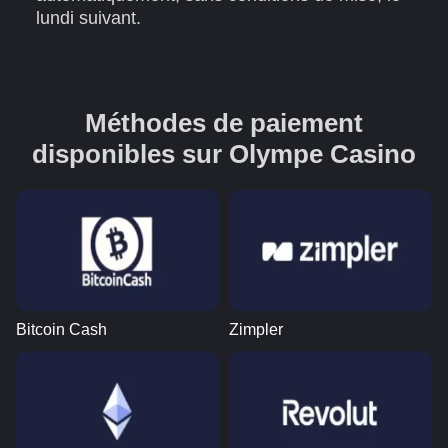
lundi suivant.
Méthodes de paiement
disponibles sur Olympe Casino
Bitcoin Cash
Zimpler