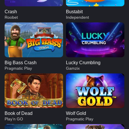
Crash
Bustabit
Roobet
Independent
Big Bass Crash
Lucky Crumbling
Pragmatic Play
Gamzix
Book of Dead
Wolf Gold
Play’n GO
Pragmatic Play