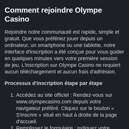
Comment rejoindre Olympe
Casino
Rejoindre notre communauté est rapide, simple et
gratuit. Que vous préfériez jouer depuis un
ordinateur, un smartphone ou une tablette, notre
interface d'inscription a été conçue pour vous guider
en quelques minutes vers votre première session
de jeu. L'inscription sur Olympe Casino ne requiert
aucun téléchargement et aucun frais d'adhésion.
Processus d'inscription étape par étape
Accédez au site officiel : Rendez-vous sur
www.olympecasino.com depuis votre
navigateur préféré. Cliquez sur le bouton «
S'inscrire » situé en haut à droite de la page
d'accueil.
Remplissez le formulaire : Indiquez votre