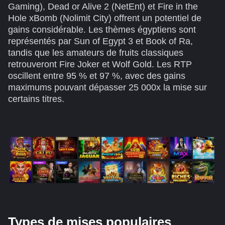
Gaming), Dead or Alive 2 (NetEnt) et Fire in the
Hole xBomb (Nolimit City) offrent un potentiel de
gains considérable. Les thèmes égyptiens sont
représentés par Sun of Egypt 3 et Book of Ra,
tandis que les amateurs de fruits classiques
retrouveront Fire Joker et Wolf Gold. Les RTP
oscillent entre 95 % et 97 %, avec des gains
maximums pouvant dépasser 25 000x la mise sur
certains titres.
Types de mises populaires