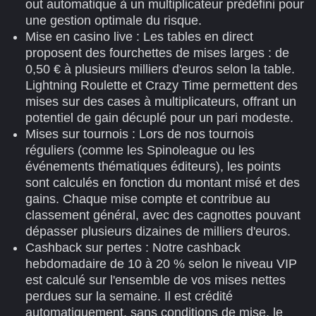
out automatique à un multiplicateur prédéfini pour
une gestion optimale du risque.
Mise en casino live : Les tables en direct
proposent des fourchettes de mises larges : de
0,50 € à plusieurs milliers d'euros selon la table.
Lightning Roulette et Crazy Time permettent des
mises sur des cases à multiplicateurs, offrant un
potentiel de gain décuplé pour un pari modeste.
Mises sur tournois : Lors de nos tournois
réguliers (comme les Spinoleague ou les
événements thématiques éditeurs), les points
sont calculés en fonction du montant misé et des
gains. Chaque mise compte et contribue au
classement général, avec des cagnottes pouvant
dépasser plusieurs dizaines de milliers d'euros.
Cashback sur pertes : Notre cashback
hebdomadaire de 10 à 20 % selon le niveau VIP
est calculé sur l'ensemble de vos mises nettes
perdues sur la semaine. Il est crédité
automatiquement, sans conditions de mise, le