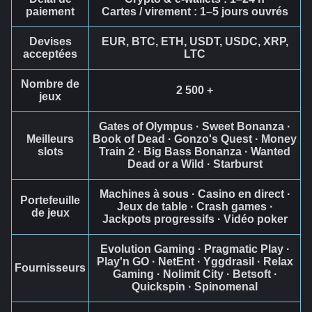
paiement
Cartes / virement : 1–5 jours ouvrés
Devises
EUR, BTC, ETH, USDT, USDC, XRP,
acceptées
LTC
Nombre de
2 500 +
jeux
Gates of Olympus · Sweet Bonanza ·
Meilleurs
Book of Dead · Gonzo's Quest · Money
slots
Train 2 · Big Bass Bonanza · Wanted
Dead or a Wild · Starburst
Machines à sous · Casino en direct ·
Portefeuille
Jeux de table · Crash games ·
de jeux
Jackpots progressifs · Vidéo poker
Evolution Gaming · Pragmatic Play ·
Play'n GO · NetEnt · Yggdrasil · Relax
Fournisseurs
Gaming · Nolimit City · Betsoft ·
Quickspin · Spinomenal