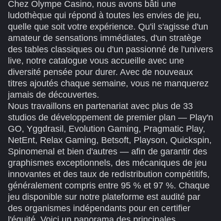
Chez Olympe Casino, nous avons bâti une
ludothèque qui répond à toutes les envies de jeu,
quelle que soit votre expérience. Qu'il s'agisse d'un
amateur de sensations immédiates, d'un stratège
des tables classiques ou d'un passionné de l'univers
live, notre catalogue vous accueille avec une
diversité pensée pour durer. Avec de nouveaux
titres ajoutés chaque semaine, vous ne manquerez
jamais de découvertes.
Nous travaillons en partenariat avec plus de 33
studios de développement de premier plan — Play'n
GO, Yggdrasil, Evolution Gaming, Pragmatic Play,
NetEnt, Relax Gaming, Betsoft, Playson, Quickspin,
Spinomenal et bien d'autres — afin de garantir des
graphismes exceptionnels, des mécaniques de jeu
innovantes et des taux de redistribution compétitifs,
généralement compris entre 95 % et 97 %. Chaque
jeu disponible sur notre plateforme est audité par
des organismes indépendants pour en certifier
l'équité. Voici un panorama des principales