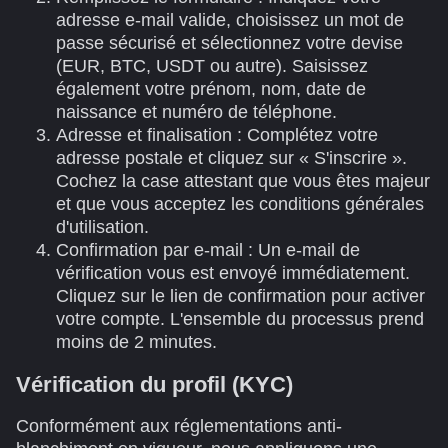
adresse e-mail valide, choisissez un mot de
passe sécurisé et sélectionnez votre devise
(EUR, BTC, USDT ou autre). Saisissez
également votre prénom, nom, date de
naissance et numéro de téléphone.
Adresse et finalisation : Complétez votre
adresse postale et cliquez sur « S'inscrire ».
Cochez la case attestant que vous êtes majeur
et que vous acceptez les conditions générales
d'utilisation.
Confirmation par e-mail : Un e-mail de
vérification vous est envoyé immédiatement.
Cliquez sur le lien de confirmation pour activer
votre compte. L'ensemble du processus prend
moins de 2 minutes.
Vérification du profil (KYC)
Conformément aux réglementations anti-