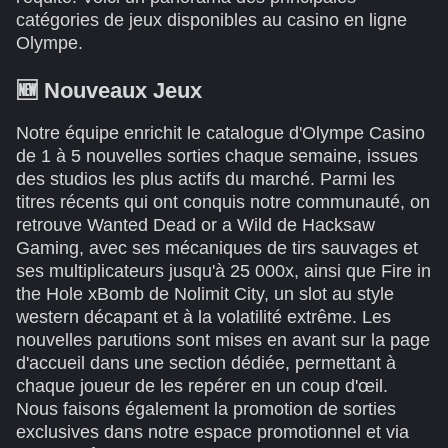
catégories de jeux disponibles au casino en ligne
Olympe.
🆕 Nouveaux Jeux
Notre équipe enrichit le catalogue d'Olympe Casino
de 1 à 5 nouvelles sorties chaque semaine, issues
des studios les plus actifs du marché. Parmi les
titres récents qui ont conquis notre communauté, on
retrouve Wanted Dead or a Wild de Hacksaw
Gaming, avec ses mécaniques de tirs sauvages et
ses multiplicateurs jusqu'à 25 000x, ainsi que Fire in
the Hole xBomb de Nolimit City, un slot au style
western décapant et à la volatilité extrême. Les
nouvelles parutions sont mises en avant sur la page
d'accueil dans une section dédiée, permettant à
chaque joueur de les repérer en un coup d'œil.
Nous faisons également la promotion de sorties
exclusives dans notre espace promotionnel et via