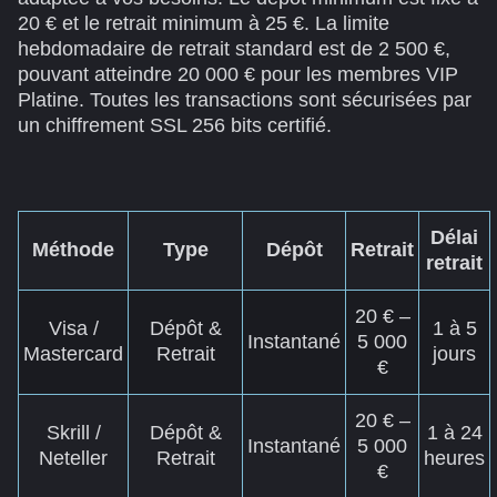
20 € et le retrait minimum à 25 €. La limite
hebdomadaire de retrait standard est de 2 500 €,
pouvant atteindre 20 000 € pour les membres VIP
Platine. Toutes les transactions sont sécurisées par
un chiffrement SSL 256 bits certifié.
Délai
Méthode
Type
Dépôt
Retrait
retrait
20 € –
Visa /
Dépôt &
1 à 5
Instantané
5 000
Mastercard
Retrait
jours
€
20 € –
Skrill /
Dépôt &
1 à 24
Instantané
5 000
Neteller
Retrait
heures
€