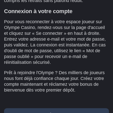
compris les retraits sans plafond réduit.
Connexion à votre compte
Pour vous reconnecter à votre espace joueur sur
Olympe Casino, rendez-vous sur la page d'accueil
et cliquez sur « Se connecter » en haut à droite.
Entrez votre adresse e-mail et votre mot de passe,
puis validez. La connexion est instantanée. En cas
d'oubli de mot de passe, utilisez le lien « Mot de
passe oublié » pour recevoir un e-mail de
réinitialisation sécurisé.
Prêt à rejoindre l'Olympe ? Des milliers de joueurs
nous font déjà confiance chaque jour. Créez votre
compte maintenant et réclamez votre bonus de
bienvenue dès votre premier dépôt.