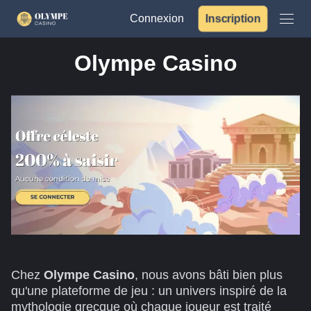
Connexion
Inscription
Olympe Casino
Chez
Olympe Casino
, nous avons bâti bien plus
qu'une plateforme de jeu : un univers inspiré de la
mythologie grecque où chaque joueur est traité