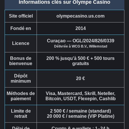
Informations clés sur Olympe Casino
Site officiel
olympecasino.us.com
Fondé en
2014
Curaçao — OGL/2024/826/0339
Licence
Délivrée à WCG B.V., Willemstad
Bonus de
200 % jusqu'à
500 €
+ 500 tours
bienvenue
gratuits
Dépôt
20 €
minimum
Méthodes de
Visa, Mastercard, Skrill, Neteller,
paiement
Bitcoin, USDT, Flexepin, Cashlib
Limite de
2 500 € / semaine (standard)
retrait
20 000 € / semaine (VIP Platine)
Délai de
Crypto & e-wallets : 1–24 h